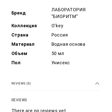
ЛАБОРАТОРИЯ
Бренд
"БИОРИТМ"
Коллекция
O'key
Страна
Россия
Материал
Водная основа
Объем
50 мл
Пол
Унисекс
REVIEWS (0)
REVIEWS
There are no reviews yet.