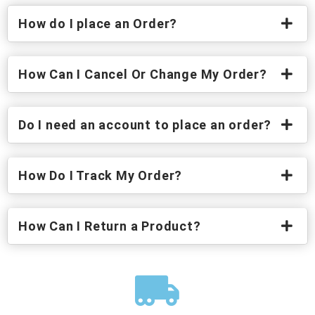
How do I place an Order?
How Can I Cancel Or Change My Order?
Do I need an account to place an order?
How Do I Track My Order?
How Can I Return a Product?