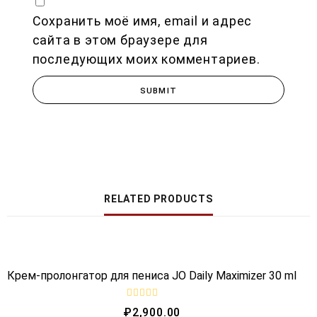
Сохранить моё имя, email и адрес
сайта в этом браузере для
последующих моих комментариев.
RELATED PRODUCTS
QUICK VIEW
Крем-пролонгатор для пениса JO Daily Maximizer 30 ml
R
₽
2,900.00
a