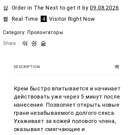
o
Order in The Next
to get it by
09.08.2026
u
t
Real Time
4
Visitor Right Now
o
f
5
Category:
Пролонгаторы
Share :
DESCRIPTION
Крем быстро впитывается и начинает
действовать уже через 5 минут после
нанесения. Позволяет открыть новые
грани незабываемого долгого секса.
Ухаживает за кожей полового члена,
оказывает смягчающие и