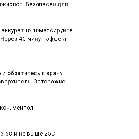
кислот. Безопасен для
 аккуратно помассируйте.
 Через 45 минут эффект
и обратитесь к врачу.
оверхность. Осторожно
кон, ментол.
е 5С и не выше 25С.