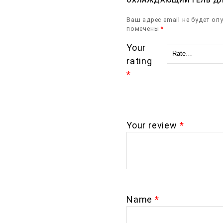
ОХЛАЖДАЮЩИЙ ГЕЛЬ ДЛЯ 
Ваш адрес email не будет оп
помечены
*
Your
rating
*
Your review
*
Name
*