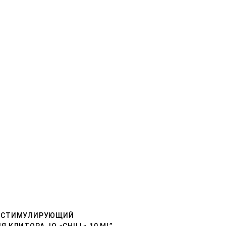
W “СТИМУЛИРУЮЩИЙ