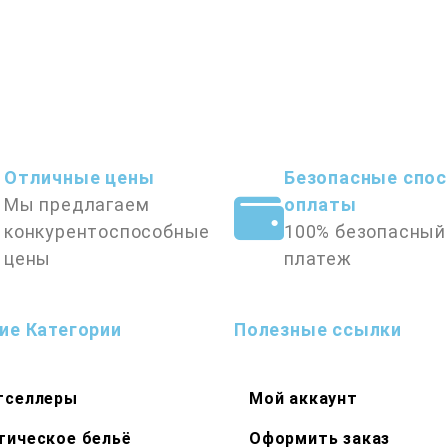
5
Отличные цены
Безопасные спо
Мы предлагаем
оплаты
конкурентоспособные
100% безопасный
цены
платеж
ие Категории
Полезные ссылки
тселлеры
Мой аккаунт
тическое бельё
Оформить заказ