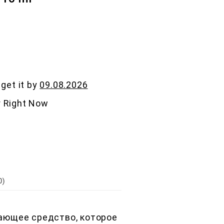
 get it by
09.08.2026
r Right Now
е
0)
дающее средство, которое