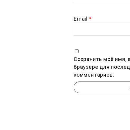
Email
*
Сохранить моё имя, e
браузере для после
комментариев.