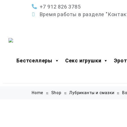
+7 912 826 3785
Время работы в разделе "Контак
Бестселлеры
Секс игрушки
Эрот
Home
Shop
Лубриканты и смазки
В