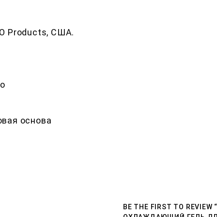
O Products, США.
Jo
овая основа
BE THE FIRST TO REVIE