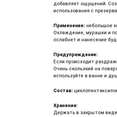
добавляет ощущений. Соз
использования с презерв
Применение:
небольшое ко
Охлаждение, мурашки и п
ослабнет и нанесение буд
Предупреждение:
Если происходит раздраже
Очень скользкий на пове
используйте в ванне и душ
Состав:
циклопентаксилок
Хранение:
Держать в закрытом виде,