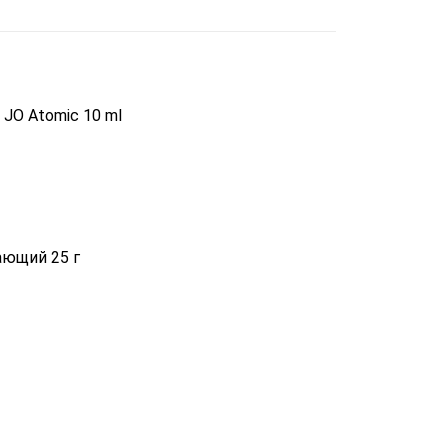
OUT OF STOCK
JO Atomic 10 ml
ющий 25 г