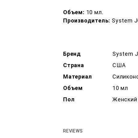
Объем:
10 мл.
Производитель:
System J
Бренд
System 
Страна
США
Материал
Силикон
Объем
10 мл
Пол
Женский
REVIEWS