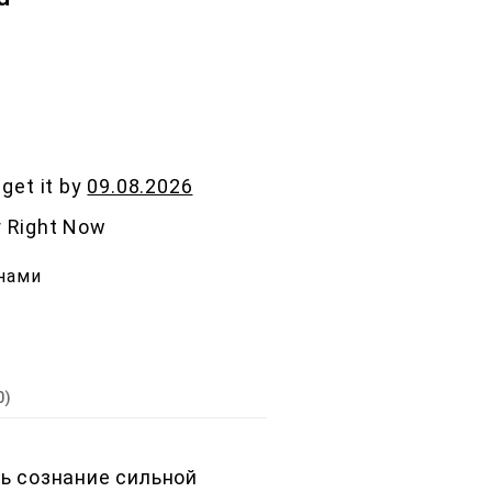
 get it by
09.08.2026
r Right Now
нами
0)
ь сознание сильной