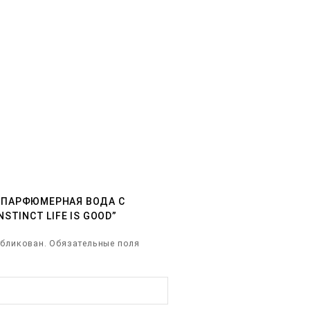
W “ПАРФЮМЕРНАЯ ВОДА С
STINCT LIFE IS GOOD”
убликован.
Обязательные поля