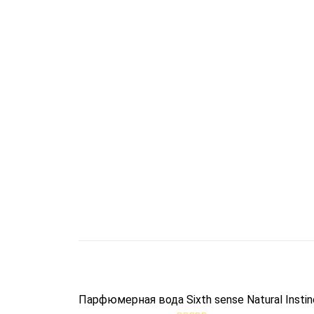
OUT OF STOCK
Парфюмерная вода Sixth sense Natural Instin