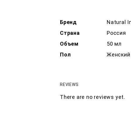
Бренд
Natural I
Страна
Россия
Объем
50 мл
Пол
Женский
REVIEWS
There are no reviews yet.