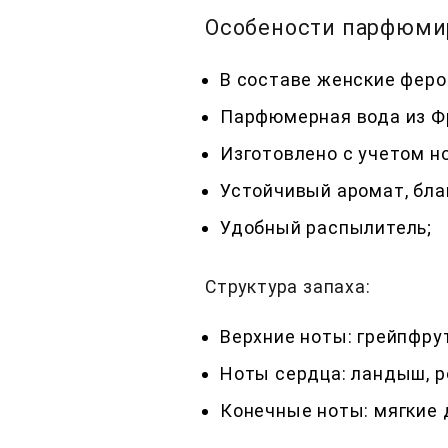
Особености парфюмиро
В составе женские фер
Парфюмерная вода из Ф
Изготовлено с учетом н
Устойчивый аромат, бл
Удобный распылитель;
Структура запаха:
Верхние ноты: грейпфру
Ноты сердца: ландыш, р
Конечные ноты: мягкие 