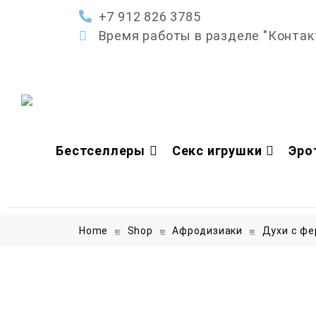
+7 912 826 3785
Время работы в разделе "Контак
Бестселлеры
Секс игрушки
Эро
Home
Shop
Афродизиаки
Духи с ф