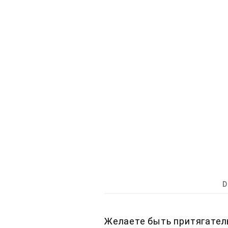
D
Желаете быть притягател