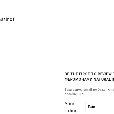
nstinct
BE THE FIRST TO REVIE
ФЕРОМОНАМИ NATURAL IN
Ваш адрес email не будет оп
помечены
*
Your
rating